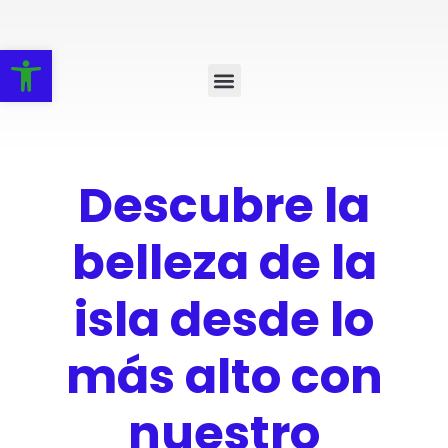
Abrir barra de herramientas
Descubre la
belleza de la
isla desde lo
más alto con
nuestro