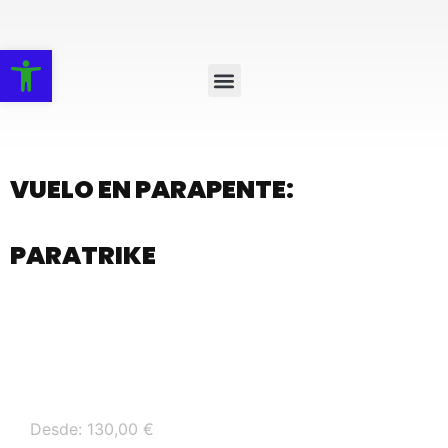
Abrir barra de herramientas
VUELO EN PARAPENTE:
PARATRIKE
Desde:
130,00
€